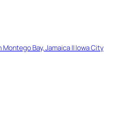
 Montego Bay, Jamaica || Iowa City