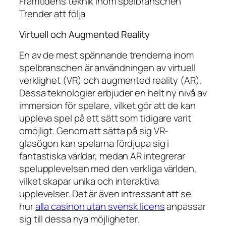
Framtidens teknik inom spelbranschen
Trender att följa
Virtuell och Augmented Reality
En av de mest spännande trenderna inom
spelbranschen är användningen av virtuell
verklighet (VR) och augmented reality (AR).
Dessa teknologier erbjuder en helt ny nivå av
immersion för spelare, vilket gör att de kan
uppleva spel på ett sätt som tidigare varit
omöjligt. Genom att sätta på sig VR-
glasögon kan spelarna fördjupa sig i
fantastiska världar, medan AR integrerar
spelupplevelsen med den verkliga världen,
vilket skapar unika och interaktiva
upplevelser. Det är även intressant att se
hur
alla casinon utan svensk licens
anpassar
sig till dessa nya möjligheter.