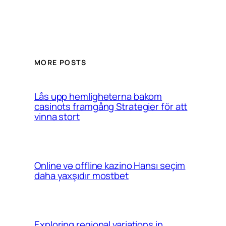
MORE POSTS
Lås upp hemligheterna bakom
casinots framgång Strategier för att
vinna stort
Online və offline kazino Hansı seçim
daha yaxşıdır mostbet
Exploring regional variations in