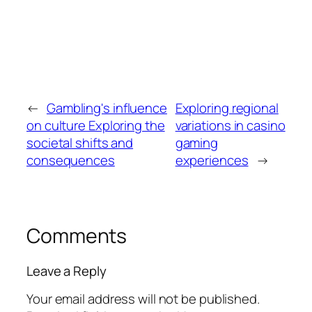
←
Gambling's influence
Exploring regional
on culture Exploring the
variations in casino
societal shifts and
gaming
consequences
experiences
→
Comments
Leave a Reply
Your email address will not be published.