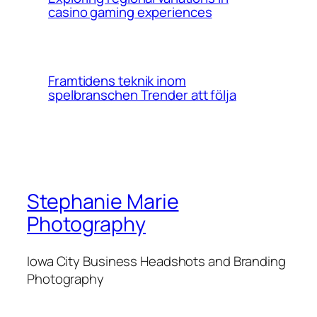
casino gaming experiences
Framtidens teknik inom
spelbranschen Trender att följa
Stephanie Marie
Photography
Iowa City Business Headshots and Branding
Photography