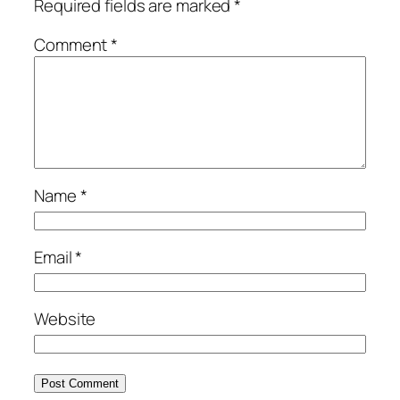
Required fields are marked
*
Comment
*
Name
*
Email
*
Website