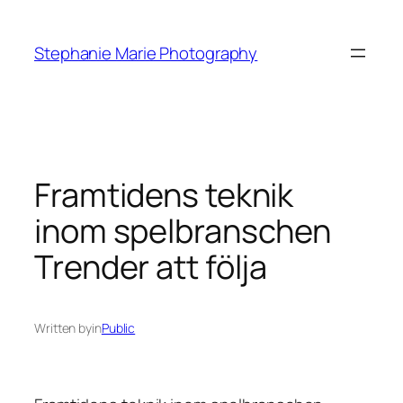
Skip
to
Stephanie Marie Photography
content
Framtidens teknik
inom spelbranschen
Trender att följa
Written by
in
Public