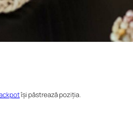
jackpot
își păstrează poziția.