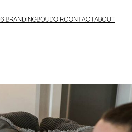
26 BRANDING
BOUDOIR
CONTACT
ABOUT