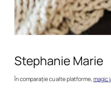
Stephanie Marie
În comparație cu alte platforme,
magic 