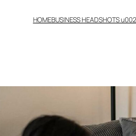
HOME
BUSINESS HEADSHOTS u00