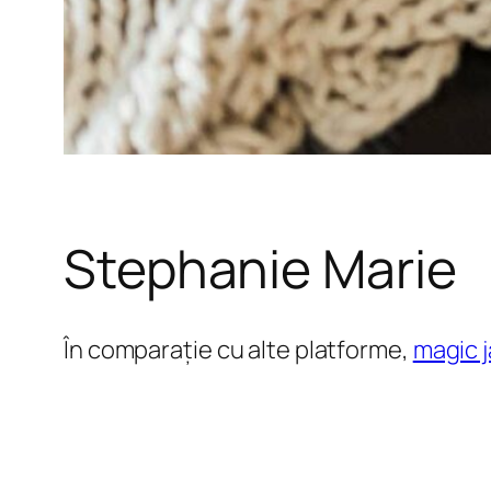
Stephanie Marie
În comparație cu alte platforme,
magic 