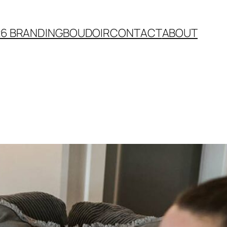
26 BRANDING
BOUDOIR
CONTACT
ABOUT