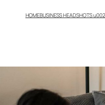
HOME
BUSINESS HEADSHOTS u00