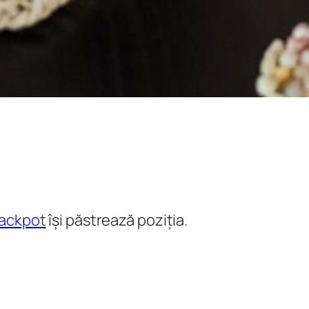
jackpot
își păstrează poziția.