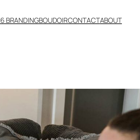
26 BRANDING
BOUDOIR
CONTACT
ABOUT