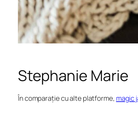
Stephanie Marie
În comparație cu alte platforme,
magic 