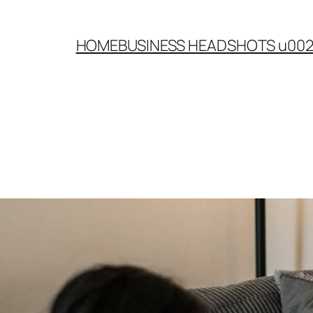
HOME
BUSINESS HEADSHOTS u00