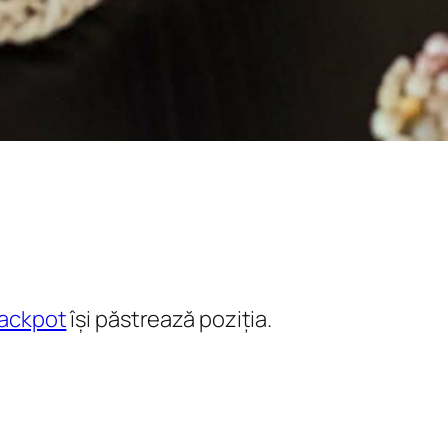
jackpot
își păstrează poziția.